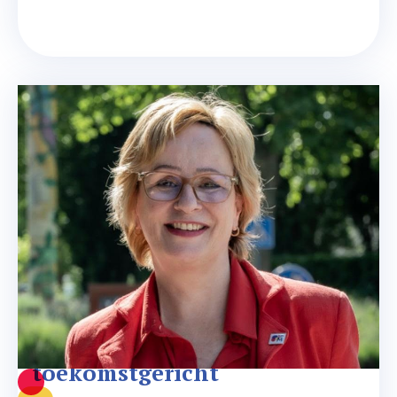
Lokaal betrokken en 
toekomstgericht