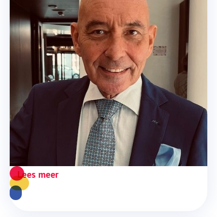
Luisteren om te begrijpen en 
niet om te antwoorden
Luisteren
Lees meer