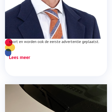
voorzichtig begonnen
Met de gemeenteraadsverkiezingen in het zicht op 18
maart a.s. zijn de activiteiten van de campagne
voorzichtig begonnen Zo organiseert de SPM
'Stadsgesprekken' over onderwerpen als gezondheid en
sport en worden ook de eerste advertentie geplaatst.
Lees meer