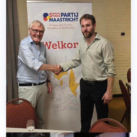
Nieuwe Voorzitter
Overdracht van het voorzitterschap op de
ledenvergadering van Jan Voorvelt naar Noud Schaper.
Lees meer