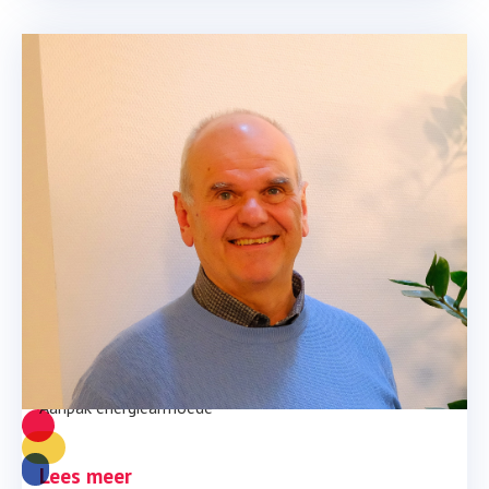
Energiearmoede
Aanpak energiearmoede
Lees meer