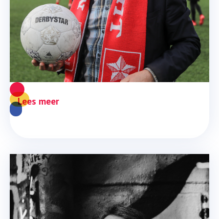
MVV hoe nu verder?
Nu het stadion van MVV in een slechte toestand blijkt
te verkeren, moet er omgekeken worden naar nieuwe
mogelijkheden met daarbij een open vizier voor ander
gebruik dan alleen voetbal.
Lees meer