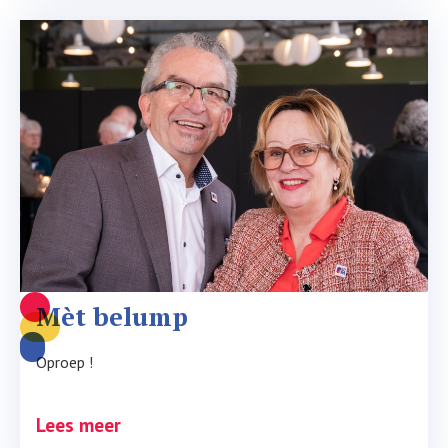
Mèt belump
Oproep !
Lees meer