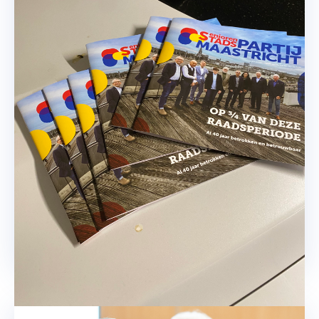
Welkom op onze 
nieuwjaarsreceptie 
10 januari om 14 uur bij de Dwaze Herder.
Lees meer