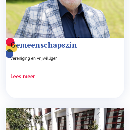
Gemeenschapszin
vereniging en vrijwilliger
Lees meer