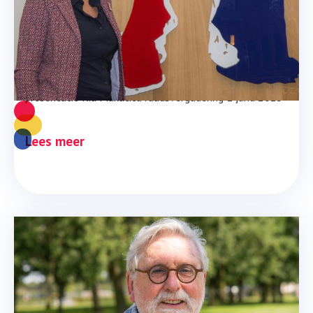
Bijdrage senioren Partij 
Maastricht kaderbrief 1 juli 
2025
presentatie Ria Makatita raadsvergadering 1 junli 2025
Lees meer