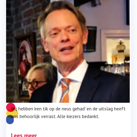
Teleurgesteld … maar wij 
laten Maastricht niet los.
Wij hebben 'een tik op de neus gehad' en de uitslag heeft
ons behoorlijk verrast. Alle kiezers bedankt.
Lees meer