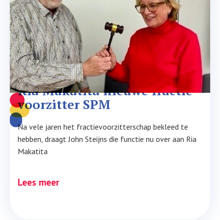
Ria Makatita nieuwe fractie-
voorzitter SPM
Na vele jaren het fractievoorzitterschap bekleed te
hebben, draagt John Steijns die functie nu over aan Ria
Makatita
Lees meer