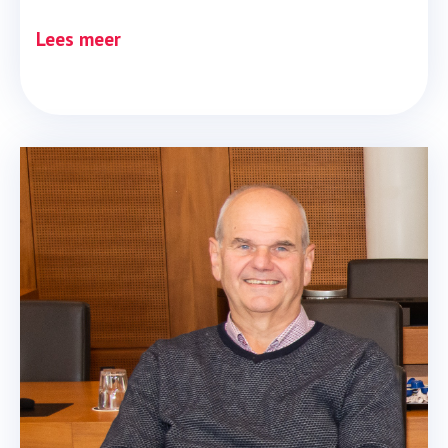
Lees meer
“Samen naar een aardgasvrij 