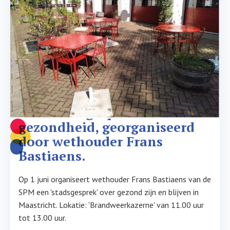
SPM Stadsgesprek 
gezondheid, georganiseerd 
door wethouder Frans 
Bastiaens.
Op 1 juni organiseert wethouder Frans Bastiaens van de
SPM een 'stadsgesprek' over gezond zijn en blijven in
Maastricht. Lokatie: 'Brandweerkazerne' van 11.00 uur
tot 13.00 uur.