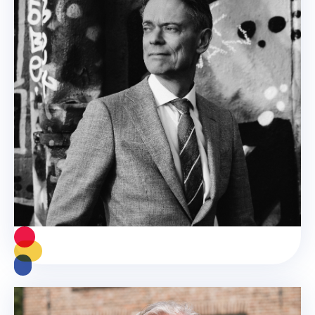
Maastricht kiest voor groei 
met visie en eigenheid
Maastricht, stad met visie ... en wethouder met visie.
Lees meer