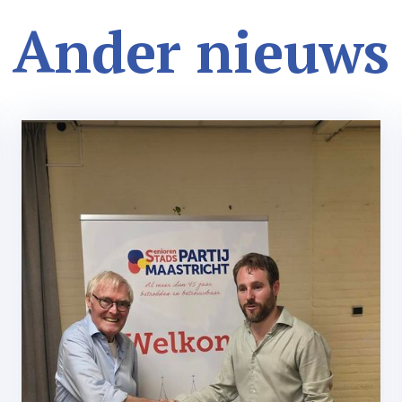
Ander nieuws
Nieuwe Voorzitter