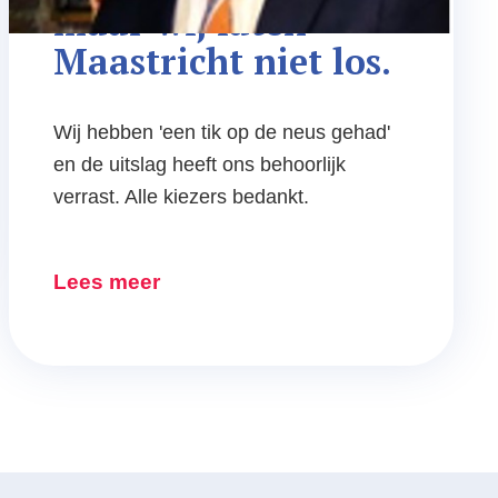
maar wij laten 
Maastricht niet los.
Wij hebben 'een tik op de neus gehad'
en de uitslag heeft ons behoorlijk
verrast. Alle kiezers bedankt.
Lees meer