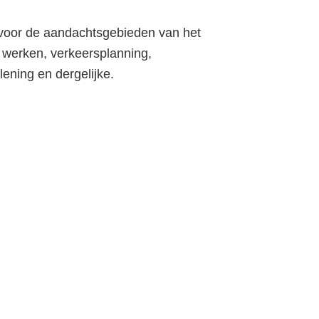
e voor de aandachtsgebieden van het
e werken, verkeersplanning,
lening en dergelijke.