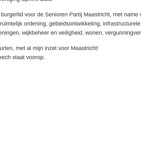
 burgerlid voor de Senioren Partij Maastricht, met nam
ruimtelijk ordening, gebiedsontwikkeling, infrastructurel
ieningen, wijkbeheer en veiligheid, wonen, vergunningver
ten, met al mijn inzet voor Maastricht!
ech staat voorop.