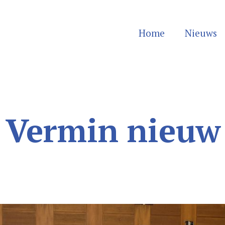
Home
Nieuws
 Vermin nieuw