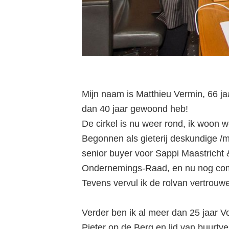
Mijn naam is Matthieu Vermin, 66 ja
dan 40 jaar gewoond heb!
De cirkel is nu weer rond, ik woon 
Begonnen als gieterij deskundige /m
senior buyer voor Sappi Maastricht &
Ondernemings-Raad, en nu nog comm
Tevens vervul ik de rolvan vertrouw
Verder ben ik al meer dan 25 jaar Vo
Pieter op de Berg en lid van buurtve