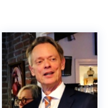
Teleurgesteld … 