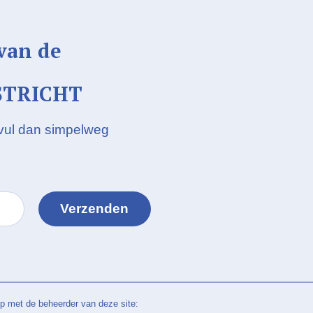
 van de
STRICHT
 vul dan simpelweg
p met de beheerder van deze site: