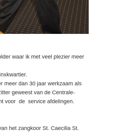
older waar ik met veel plezier meer
nxkwartier.
eer meer dan 30 jaar werkzaam als
zitter geweest van de Centrale-
t voor de service afdelingen.
van het zangkoor St. Caecilia St.