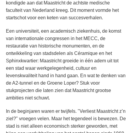
kondigde aan dat Maastricht de achtste medische
faculteit van Nederland kreeg. Dit moment vormde het
startschot voor een keten van succesverhalen.
Een universiteit, een academisch ziekenhuis, de komst
van internationale congressen in het MECC, de
restauratie van historische monumenten, en de
ontwikkeling van stadsdelen als Céramique en het
Sphinxkwartier: Maastricht groeide in één adem uit tot
een stad waar werkgelegenheid, cultuur en
levenskwaliteit hand in hand gaan. En wat te denken van
de A2-tunnel en de Groene Loper? Stuk voor
stukprojecten die laten zien dat Maastricht grootse
ambities niet schuwt.
In de beginjaren waren er twijfels. "Verliest Maastricht z’n
ziel?" vroegen velen. Maar het tegendeel is bewezen. De
stad is niet alleen economisch sterker geworden, met