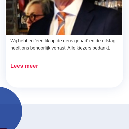
Teleurgesteld … maar wij 
laten Maastricht niet los.
Wij hebben 'een tik op de neus gehad' en de uitslag
heeft ons behoorlijk verrast. Alle kiezers bedankt.
Lees meer