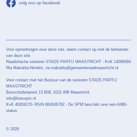
volg ons op facebook
Voor opmerkingen over deze site, neem contact op met de beheerder
van deze site:
Raadsfractie senioren STADS PARTIJ MAASTRICHT - KvK 14096584
Ria Makatita-Hendrix; ria.makatita@gemeenteraadmaastricht.nl
Voor contact met het Bestuur van de senioren STADS PARTIJ
MAASTRICHT
Busschuttenpoort 13 B06, 6211 WB Maastricht.
info@kiesspm.nl
KvK 40204270- RSIN 804505792 - De SPM beschikt over een ANBI-
status.
© 2026