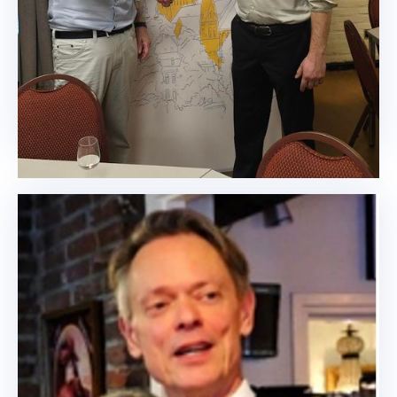
ledenvergadering van Jan Voorvelt naar Noud
Schaper.
Lees meer