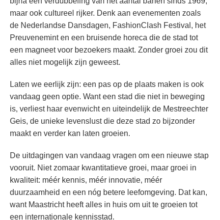
bijna een verdubbeling van het aantal banen sinds 1969,
maar ook cultureel rijker. Denk aan evenementen zoals
de Nederlandse Dansdagen, FashionClash Festival, het
Preuvenemint en een bruisende horeca die de stad tot
een magneet voor bezoekers maakt. Zonder groei zou dit
alles niet mogelijk zijn geweest.
Laten we eerlijk zijn: een pas op de plaats maken is ook
vandaag geen optie. Want een stad die niet in beweging
is, verliest haar evenwicht en uiteindelijk de Mestreechter
Geis, de unieke levenslust die deze stad zo bijzonder
maakt en verder kan laten groeien.
De uitdagingen van vandaag vragen om een nieuwe stap
vooruit. Niet zomaar kwantitatieve groei, maar groei in
kwaliteit: méér kennis, méér innovatie, méér
duurzaamheid en een nóg betere leefomgeving. Dat kan,
want Maastricht heeft alles in huis om uit te groeien tot
een internationale kennisstad.