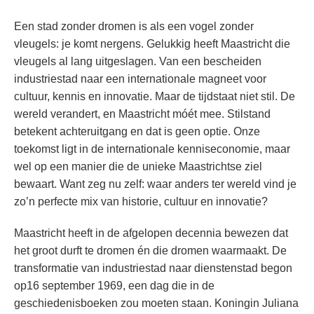
Een stad zonder dromen is als een vogel zonder
vleugels: je komt nergens. Gelukkig heeft Maastricht die
vleugels al lang uitgeslagen. Van een bescheiden
industriestad naar een internationale magneet voor
cultuur, kennis en innovatie. Maar de tijdstaat niet stil. De
wereld verandert, en Maastricht móét mee. Stilstand
betekent achteruitgang en dat is geen optie. Onze
toekomst ligt in de internationale kenniseconomie, maar
wel op een manier die de unieke Maastrichtse ziel
bewaart. Want zeg nu zelf: waar anders ter wereld vind je
zo’n perfecte mix van historie, cultuur en innovatie?
Maastricht heeft in de afgelopen decennia bewezen dat
het groot durft te dromen én die dromen waarmaakt. De
transformatie van industriestad naar dienstenstad begon
op16 september 1969, een dag die in de
geschiedenisboeken zou moeten staan. Koningin Juliana