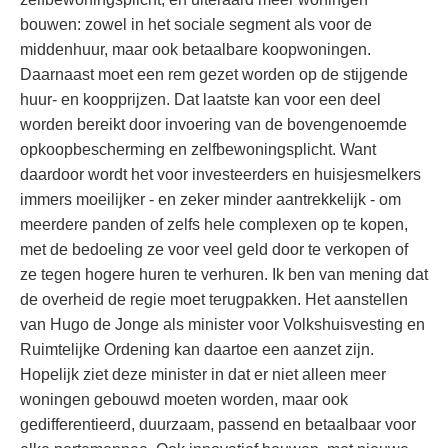
bouwen: zowel in het sociale segment als voor de
middenhuur, maar ook betaalbare koopwoningen.
Daarnaast moet een rem gezet worden op de stijgende
huur- en koopprijzen. Dat laatste kan voor een deel
worden bereikt door invoering van de bovengenoemde
opkoopbescherming en zelfbewoningsplicht. Want
daardoor wordt het voor investeerders en huisjesmelkers
immers moeilijker - en zeker minder aantrekkelijk - om
meerdere panden of zelfs hele complexen op te kopen,
met de bedoeling ze voor veel geld door te verkopen of
ze tegen hogere huren te verhuren. Ik ben van mening dat
de overheid de regie moet terugpakken. Het aanstellen
van Hugo de Jonge als minister voor Volkshuisvesting en
Ruimtelijke Ordening kan daartoe een aanzet zijn.
Hopelijk ziet deze minister in dat er niet alleen meer
woningen gebouwd moeten worden, maar ook
gedifferentieerd, duurzaam, passend en betaalbaar voor