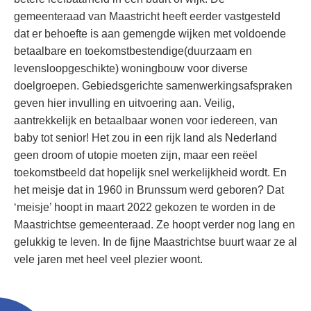
gemeenteraad van Maastricht heeft eerder vastgesteld
dat er behoefte is aan gemengde wijken met voldoende
betaalbare en toekomstbestendige(duurzaam en
levensloopgeschikte) woningbouw voor diverse
doelgroepen. Gebiedsgerichte samenwerkingsafspraken
geven hier invulling en uitvoering aan. Veilig,
aantrekkelijk en betaalbaar wonen voor iedereen, van
baby tot senior! Het zou in een rijk land als Nederland
geen droom of utopie moeten zijn, maar een reëel
toekomstbeeld dat hopelijk snel werkelijkheid wordt. En
het meisje dat in 1960 in Brunssum werd geboren? Dat
‘meisje’ hoopt in maart 2022 gekozen te worden in de
Maastrichtse gemeenteraad. Ze hoopt verder nog lang en
gelukkig te leven. In de fijne Maastrichtse buurt waar ze al
vele jaren met heel veel plezier woont.