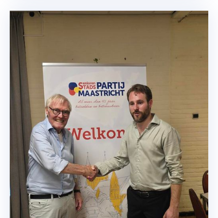
Nieuwe Voorzitter
Overdracht van het voorzitterschap op de
ledenvergadering van Jan Voorvelt naar Noud
Schaper.