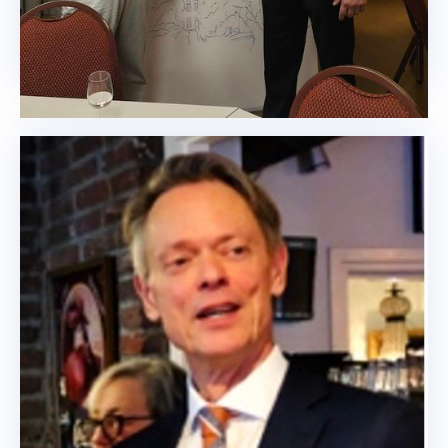
Lees meer
Teleurgesteld … maar wij 