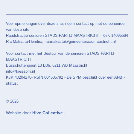
Voor opmerkingen over deze site, neem contact op met de beheerder
van deze site:
Raadsfractie senioren STADS PARTIJ MAASTRICHT - KvK 14096584
Ria Makatita-Hendrix; ria.makatita@gemeenteraadmaastricht.nl
Voor contact met het Bestuur van de senioren STADS PARTIJ
MAASTRICHT
Busschuttenpoort 13 B06, 6211 WB Maastricht.
info@kiesspm.nl
KvK 40204270- RSIN 804505792 - De SPM beschikt over een ANBI-
status.
© 2026
Website door
Hive Collective